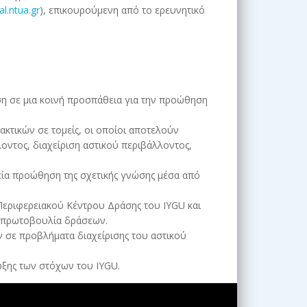
al.ntua.gr
), επικουρούμενη από το ερευνητικό
ση σε μια κοινή προσπάθεια για την προώθηση
κτικών σε τομείς, οι οποίοι αποτελούν
οντος, διαχείριση αστικού περιβάλλοντος,
ρεία προώθηση της σχετικής γνώσης μέσα από
Περιφερειακού Κέντρου Δράσης του IYGU και
ν πρωτοβουλία δράσεων.
ών σε προβλήματα διαχείρισης του αστικού
ωξης των στόχων του IYGU.