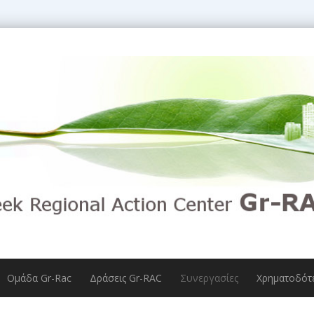
Ομάδα Gr-Rac
Δράσεις Gr-RAC
Συνεργασίες
Χρηματοδότ