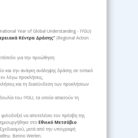
rnational Year of Global Understanding - IYGU)
ερειακά Κέντρα Δράσης”
(Regional Action
επίπεδο για την προώθηση:
δο και την ανάγκη ανάληψης δράσης σε τοπικό
ς εν λόγω προκλήσεις,
οκλήσεις και τη διασύνδεση των προκλήσεων
ουλία του IYGU, τα οποία απαιτούν τη
ο φιλοδοξεί να αποτελέσει τον πρέσβη της
 δημιουργήθηκε στο
Εθνικό Μετσόβιο
Σχεδιασμού, μετά από την υπογραφή
αθηγ. Benno Werlen.