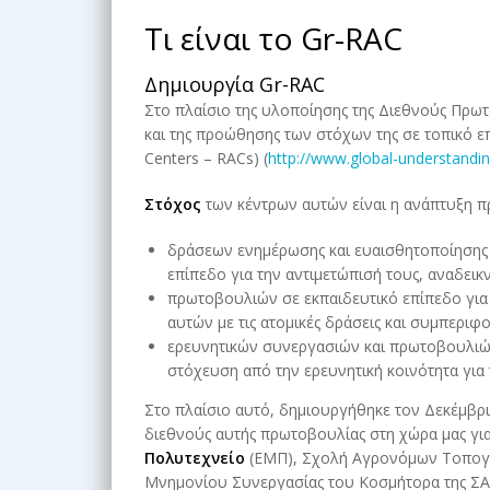
Tι είναι το Gr-RAC
Δημιουργία Gr-RAC
Στο πλαίσιο της υλοποίησης της Διεθνούς Πρω
και της προώθησης των στόχων της σε τοπικό 
Centers – RACs) (
http://www.global-understandin
Στόχος
των κέντρων αυτών είναι η ανάπτυξη π
δράσεων ενημέρωσης και ευαισθητοποίησης φ
επίπεδο για την αντιμετώπισή τους, αναδεικ
πρωτοβουλιών σε εκπαιδευτικό επίπεδο για
αυτών με τις ατομικές δράσεις και συμπεριφο
ερευνητικών συνεργασιών και πρωτοβουλιών
στόχευση από την ερευνητική κοινότητα για 
Στο πλαίσιο αυτό, δημιουργήθηκε τον Δεκέμβρ
διεθνούς αυτής πρωτοβουλίας στη χώρα μας γι
Πολυτεχνείο
(ΕΜΠ), Σχολή Αγρονόμων Τοπογρ
Mνημονίου Συνεργασίας του Κοσμήτορα της ΣΑΤ