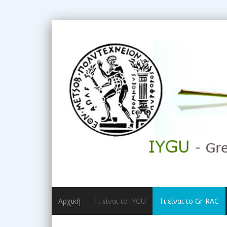
Αρχική
Τι είναι το IYGU
Tι είναι το Gr-RAC