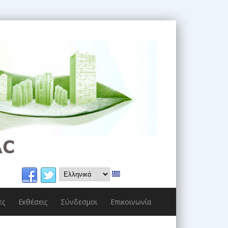
ες
Εκθέσεις
Σύνδεσμοι
Επικοινωνία